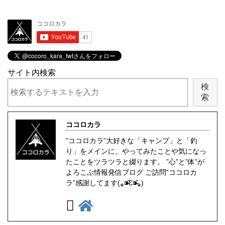
サイト内検索
検
索
ココロカラ
”ココロカラ”大好きな「キャンプ」と「釣
り」をメインに、やってみたことや気になっ
たことをツラツラと綴ります。 ”心”と”体”が
よろこぶ情報発信ブログ ご訪問”ココロカ
ラ”感謝してます(⁎⁍̴̆Ɛ⁍̴̆⁎)