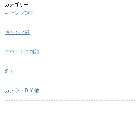
カテゴリー
キャンプ道具
キャンプ飯
アウトドア雑談
釣り
カメラ・DIY 他