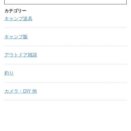
カテゴリー
キャンプ道具
キャンプ飯
アウトドア雑談
釣り
カメラ・DIY 他