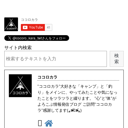
サイト内検索
検
索
ココロカラ
”ココロカラ”大好きな「キャンプ」と「釣
り」をメインに、やってみたことや気になっ
たことをツラツラと綴ります。 ”心”と”体”が
よろこぶ情報発信ブログ ご訪問”ココロカ
ラ”感謝してます(⁎⁍̴̆Ɛ⁍̴̆⁎)