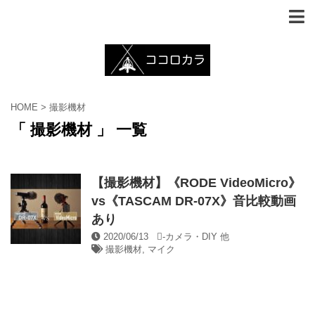
HOME
>
撮影機材
「 撮影機材 」 一覧
【撮影機材】《RODE VideoMicro》
vs《TASCAM DR-07X》音比較動画
あり
2020/06/13
-
カメラ・DIY 他
撮影機材
,
マイク