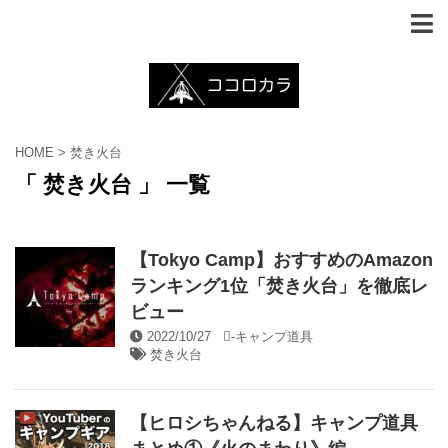
HOME
>
焚き火台
「 焚き火台 」 一覧
【Tokyo Camp】おすすめのAmazon
ランキング1位「焚き火台」を徹底レ
ビュー
2022/10/27
-
キャンプ道具
焚き火台
【ヒロシちゃんねる】キャンプ道具