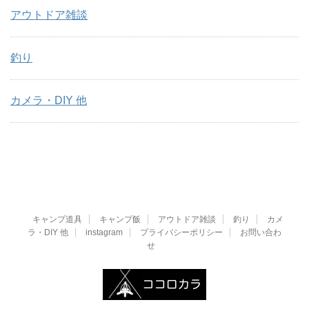
アウトドア雑談
釣り
カメラ・DIY 他
キャンプ道具
キャンプ飯
アウトドア雑談
釣り
カメ
ラ・DIY 他
instagram
プライバシーポリシー
お問い合わ
せ