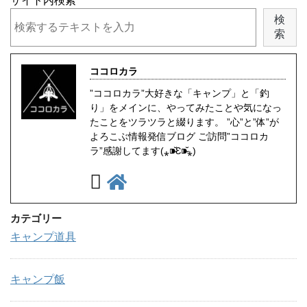
サイト内検索
検
索
ココロカラ
”ココロカラ”大好きな「キャンプ」と「釣
り」をメインに、やってみたことや気になっ
たことをツラツラと綴ります。 ”心”と”体”が
よろこぶ情報発信ブログ ご訪問”ココロカ
ラ”感謝してます(⁎⁍̴̆Ɛ⁍̴̆⁎)
カテゴリー
キャンプ道具
キャンプ飯