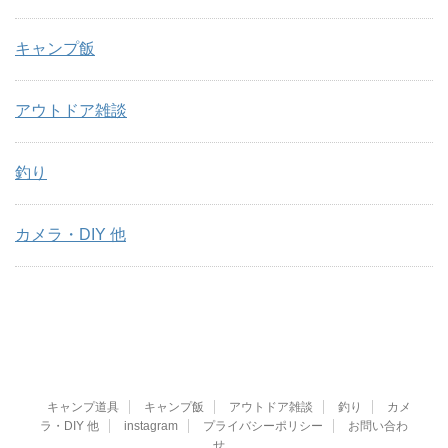
キャンプ飯
アウトドア雑談
釣り
カメラ・DIY 他
キャンプ道具
キャンプ飯
アウトドア雑談
釣り
カメ
ラ・DIY 他
instagram
プライバシーポリシー
お問い合わ
せ