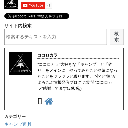
サイト内検索
検
索
ココロカラ
”ココロカラ”大好きな「キャンプ」と「釣
り」をメインに、やってみたことや気になっ
たことをツラツラと綴ります。 ”心”と”体”が
よろこぶ情報発信ブログ ご訪問”ココロカ
ラ”感謝してます(⁎⁍̴̆Ɛ⁍̴̆⁎)
カテゴリー
キャンプ道具