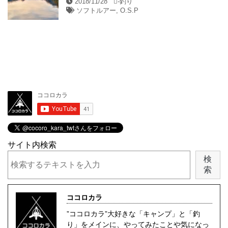
2018/11/28
-
釣り
ソフトルアー
,
O.S.P
サイト内検索
検
索
ココロカラ
”ココロカラ”大好きな「キャンプ」と「釣
り」をメインに、やってみたことや気になっ