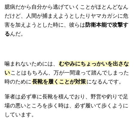
臆病だから自分から逃げていくことがほとんどなん
だけど、人間が捕まえようとしたりヤマカガシに危
害を加えようとした時に、彼らは
防衛本能で攻撃す
る
んだ。
噛まれないためには、
むやみにちょっかいを出さな
い
ことはもちろん、万が一間違って踏んでしまった
時のために
長靴を履くことが対策
になるんです。
筆者は必ず車に長靴を積んでおり、野営や釣りで足
場の悪いところを歩く時は、必ず履いて歩くように
しています。