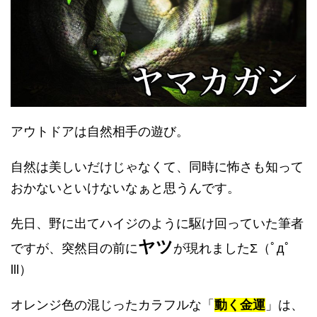
アウトドアは自然相手の遊び。
自然は美しいだけじゃなくて、同時に怖さも知って
おかないといけないなぁと思うんです。
先日、野に出てハイジのように駆け回っていた筆者
ヤツ
ですが、突然目の前に
が現れましたΣ（ﾟдﾟ
lll）
オレンジ色の混じったカラフルな「
動く金運
」は、