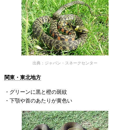
出典：ジャパン・スネークセンター
関東・東北地方
・グリーンに黒と橙の斑紋
・下顎や首のあたりが黄色い