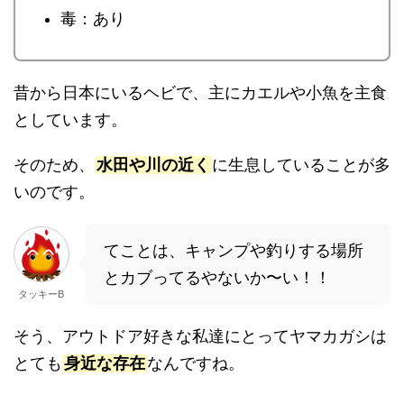
毒：あり
昔から日本にいるヘビで、主にカエルや小魚を主食
としています。
そのため、
水田や川の近く
に生息していることが多
いのです。
てことは、キャンプや釣りする場所
とカブってるやないか〜い！！
タッキーB
そう、アウトドア好きな私達にとってヤマカガシは
とても
身近な存在
なんですね。