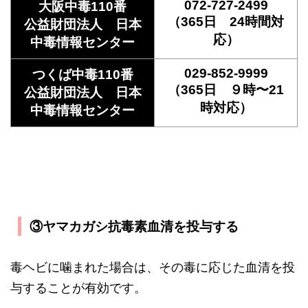
072-727-2499
大阪中毒110番
（365日 24時間対
公益財団法人 日本
応）
中毒情報センター
029-852-9999
つくば中毒110番
（365日 ９時〜21
公益財団法人 日本
時対応）
中毒情報センター
③ヤマカガシ抗毒素血清を投与する
毒ヘビに噛まれた場合は、その毒に応じた血清を投
与することが有効です。