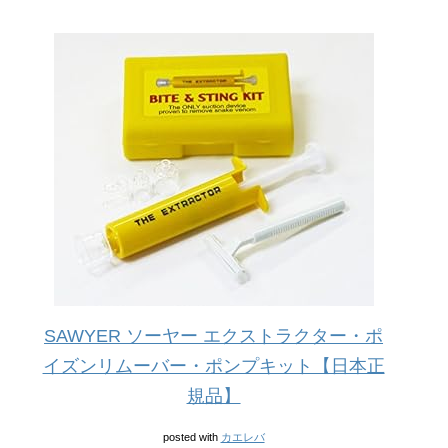
SAWYER ソーヤー エクストラクター・ポ
イズンリムーバー・ポンプキット【日本正
規品】
posted with
カエレバ