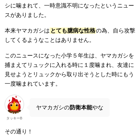
シに噛まれて、一時意識不明になったというニュー
スがありました。
本来ヤマカガシは
とても臆病な性格
の為、自ら攻撃
してくるようなことはありません。
このニュースになった小学５年生は、ヤマカガシを
捕まえてリュックに入れる時に１度噛まれ、友達に
見せようとリュックから取り出そうとした時にもう
一度噛まれています。
ヤマカガシの
防衛本能
やな
タッキーB
その通り！