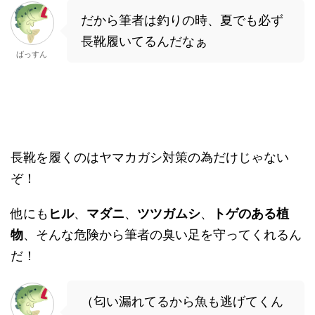
だから筆者は釣りの時、夏でも必ず
長靴履いてるんだなぁ
ばっすん
長靴を履くのはヤマカガシ対策の為だけじゃない
ぞ！
他にも
ヒル
、
マダニ
、
ツツガムシ
、
トゲのある植
物
、そんな危険から筆者の臭い足を守ってくれるん
だ！
（匂い漏れてるから魚も逃げてくん