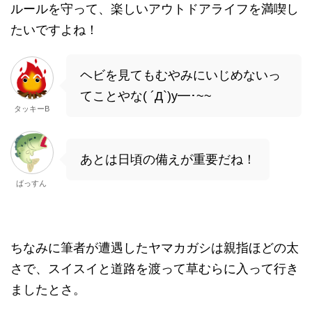
ルールを守って、楽しいアウトドアライフを満喫し
たいですよね！
ヘビを見てもむやみにいじめないっ
てことやな( ´Д`)y━･~~
タッキーB
あとは日頃の備えが重要だね！
ばっすん
ちなみに筆者が遭遇したヤマカガシは親指ほどの太
さで、スイスイと道路を渡って草むらに入って行き
ましたとさ。