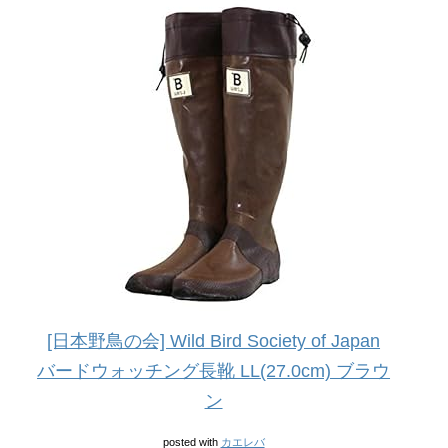
[日本野鳥の会] Wild Bird Society of Japan
バードウォッチング長靴 LL(27.0cm) ブラウ
ン
posted with
カエレバ