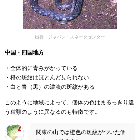
出典：ジャパン・スネークセンター
中国・四国地方
・全体的に青みがかっている
・橙の斑紋はほとんど見られない
・白と青（黒）の濃淡の斑紋がある
このように地域によって、個体の色はまるっきり違
う種類のように異なるのも特徴です。
関東の山では橙色の斑紋がついた個