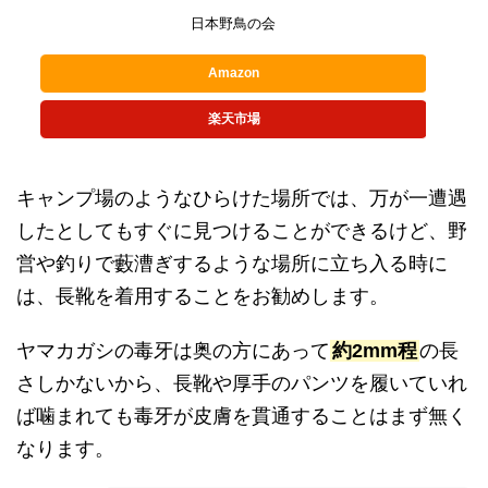
日本野鳥の会
Amazon
楽天市場
キャンプ場のようなひらけた場所では、万が一遭遇
したとしてもすぐに見つけることができるけど、野
営や釣りで藪漕ぎするような場所に立ち入る時に
は、長靴を着用することをお勧めします。
ヤマカガシの毒牙は奥の方にあって
約2mm程
の長
さしかないから、長靴や厚手のパンツを履いていれ
ば噛まれても毒牙が皮膚を貫通することはまず無く
なります。