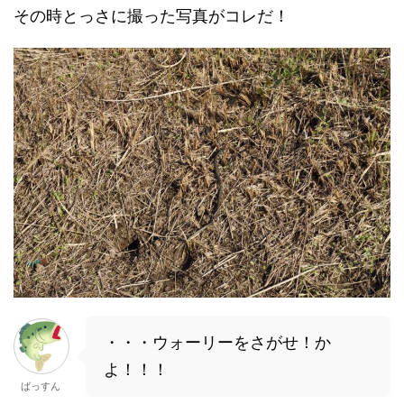
その時とっさに撮った写真がコレだ！
・・・ウォーリーをさがせ！か
よ！！！
ばっすん