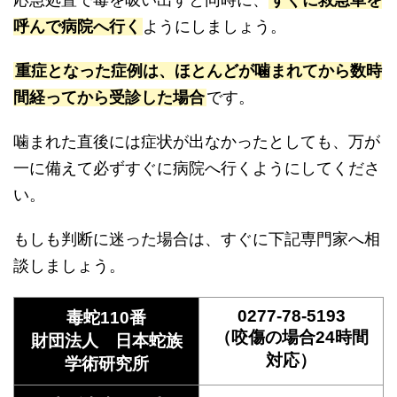
呼んで病院へ行く
ようにしましょう。
重症となった症例は、ほとんどが噛まれてから数時
間経ってから受診した場合
です。
噛まれた直後には症状が出なかったとしても、万が
一に備えて必ずすぐに病院へ行くようにしてくださ
い。
もしも判断に迷った場合は、すぐに下記専門家へ相
談しましょう。
0277-78-5193
毒蛇110番
（咬傷の場合24時間
財団法人 日本蛇族
対応）
学術研究所