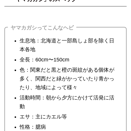
ヤマカガシってこんなヘビ
生息地：北海道と一部島しょ部を除く日
本各地
全長：60cm〜150cm
色：関東だと黒と橙の斑紋がある個体が
多く、関西だと緑がかっていたり青かっ
たり、地域によって様々
活動時間：朝から夕方にかけて活発に活
動
エサ：主にカエル等
性格：臆病