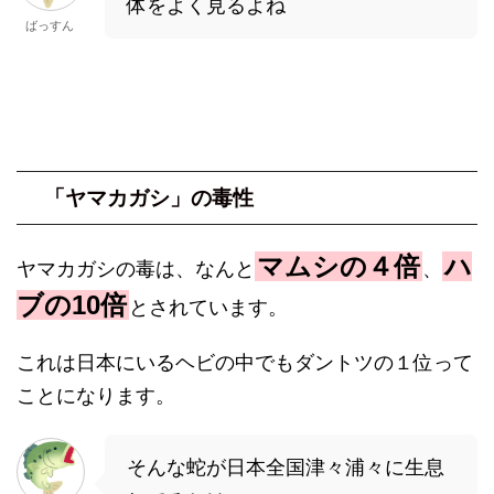
体をよく見るよね
ばっすん
「ヤマカガシ」の毒性
マムシの４倍
ハ
ヤマカガシの毒は、なんと
、
ブの10倍
とされています。
これは日本にいるヘビの中でもダントツの１位って
ことになります。
そんな蛇が日本全国津々浦々に生息